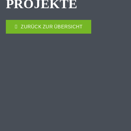
PROJEKTE
ZURÜCK ZUR ÜBERSICHT