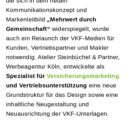
die sich in dem neuen
Kommunikationskonzept und
JOBS
Markenleitbild
„Mehrwert durch
Gemeinschaft“
widerspiegelt, wurde
KONTAK
auch ein Relaunch der VKF-Medien für
Kunden, Vertriebspartner und Makler
notwendig. Atelier Steinbüchel & Partner,
Werbeagentur Köln, entwickelte als
Spezialist für
Versicherungsmarketing
und Vertriebsunterstützung
eine neue
Grundstruktur für das Design sowie eine
inhaltliche Neugestaltung und
Neuausrichtung der VKF-Unterlagen.