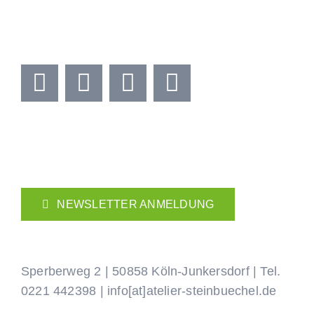
NEWSLETTER ANMELDUNG
Sperberweg 2 | 50858 Köln-Junkersdorf | Tel.
0221 442398
|
info[at]atelier-steinbuechel.de