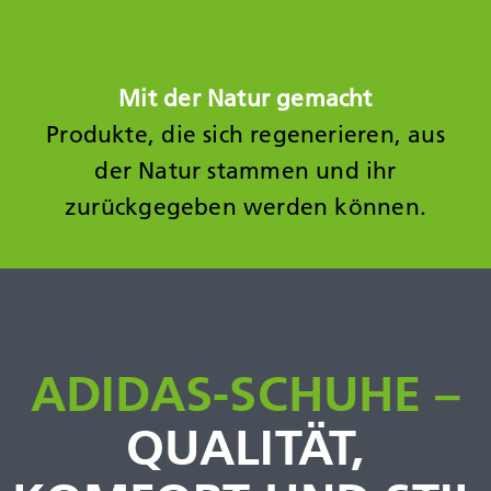
Mit der Natur gemacht
Produkte, die sich regenerieren, aus
der Natur
stammen und ihr
zurückgegeben werden
können.
ADIDAS-SCHUHE –
QUALITÄT,