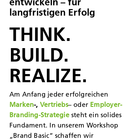
entwickeln – für
langfristigen Erfolg
JOBS
THINK.
KONTAK
BUILD.
REALIZE.
Am Anfang jeder erfolgreichen
Marken
-,
Vertriebs
– oder
Employer-
Branding-Strategie
steht ein solides
Fundament. In unserem Workshop
„Brand Basic“ schaffen wir