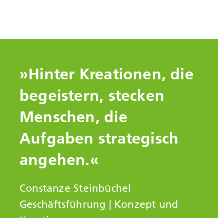
»Hinter Kreationen, die
begeistern, stecken
Menschen, die
Aufgaben strategisch
angehen.«
Constanze Steinbüchel
Geschäftsführung | Konzept und