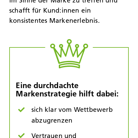
im Sinne der Marke zu treffen und
schafft für Kund:innen ein
konsistentes Markenerlebnis.
Eine durchdachte
Markenstrategie hilft dabei:
sich klar vom Wettbewerb
abzugrenzen
Vertrauen und