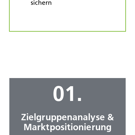
sichern
01.
Zielgruppen­analyse &
Markt­positionierung