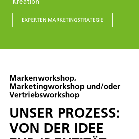
Kreation
EXPERTEN MARKETINGSTRATEGIE
Marken­workshop,
Marketingworkshop und/oder
Vertriebsworkshop
UNSER PROZESS:
VON DER IDEE