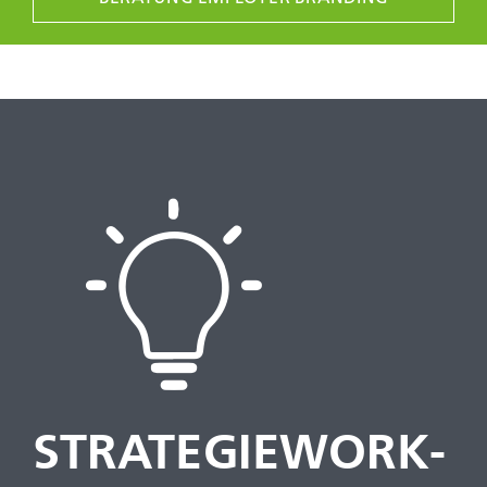
STRATEGIE­WORK­