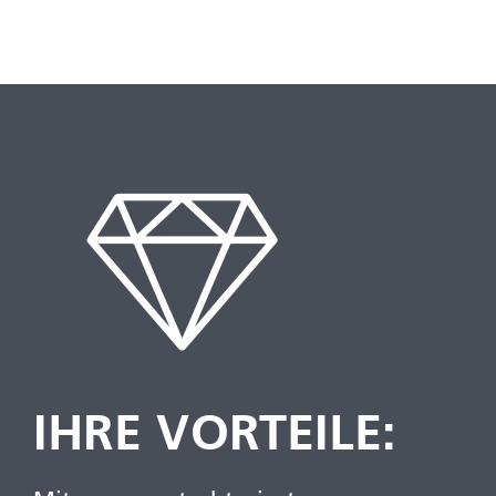
IHRE VORTEILE: