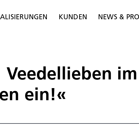
IALISIERUNGEN
KUNDEN
NEWS & PRO
 Veedellieben im
en ein!«