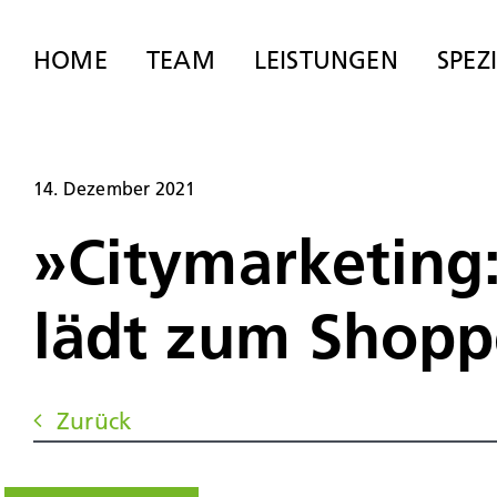
Zum
Inhalt
HOME
TEAM
LEISTUNGEN
SPEZ
springen
14. Dezember 2021
»Citymarketing:
lädt zum Shopp
Zurück