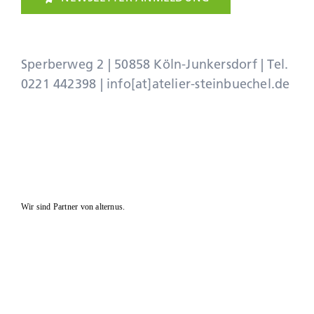
Sperberweg 2 | 50858 Köln-Junkersdorf | Tel.
0221 442398
|
info[at]atelier-steinbuechel.de
Wir sind Partner von alternus.