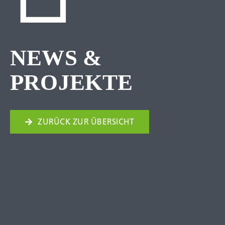
NEWS &
PROJEKTE
ZURÜCK ZUR ÜBERSICHT