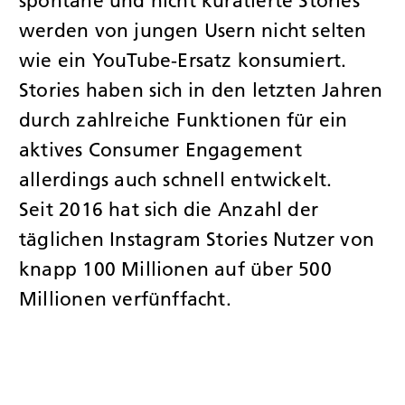
spontane und nicht kuratierte Stories
werden von jungen Usern nicht selten
wie ein YouTube-Ersatz konsumiert.
Stories haben sich in den letzten Jahren
durch zahlreiche Funktionen für ein
aktives Consumer Engagement
allerdings auch schnell entwickelt.
Seit 2016 hat sich die Anzahl der
täglichen Instagram Stories Nutzer von
knapp 100 Millionen auf über 500
Millionen verfünffacht.