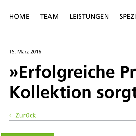
Zum
Inhalt
HOME
TEAM
LEISTUNGEN
SPEZ
springen
15. März 2016
»Erfolgreiche P
Kollektion sorg
Zurück