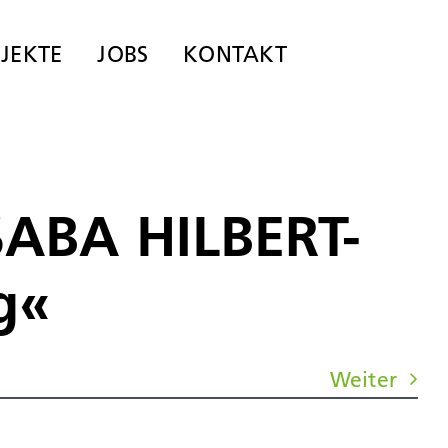
JEKTE
JOBS
KONTAKT
 SABA HILBERT-
g«
Weiter