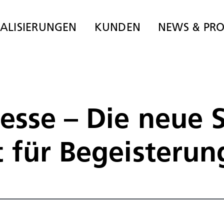
IALISIERUNGEN
KUNDEN
NEWS & PRO
resse – Die neue
t für Begeisterun