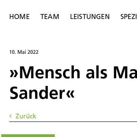
Zum
Inhalt
HOME
TEAM
LEISTUNGEN
SPEZ
springen
10. Mai 2022
»Mensch als Mar
Sander«
Zurück