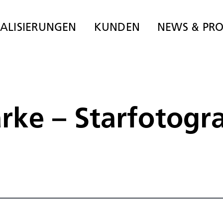
IALISIERUNGEN
KUNDEN
NEWS & PRO
ke – Starfotogra