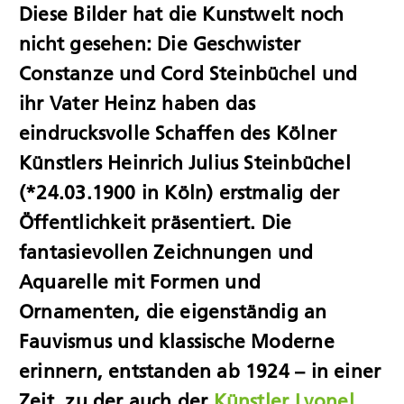
Diese Bilder hat die Kunstwelt noch
nicht gesehen: Die Geschwister
Constanze und Cord Steinbüchel und
ihr Vater Heinz haben das
eindrucksvolle Schaffen des Kölner
Künstlers Heinrich Julius Steinbüchel
(*24.03.1900 in Köln) erstmalig der
Öffentlichkeit präsentiert. Die
fantasievollen Zeichnungen und
Aquarelle mit Formen und
Ornamenten, die eigenständig an
Fauvismus und klassische Moderne
erinnern, entstanden ab 1924 – in einer
Zeit, zu der auch der
Künstler Lyonel