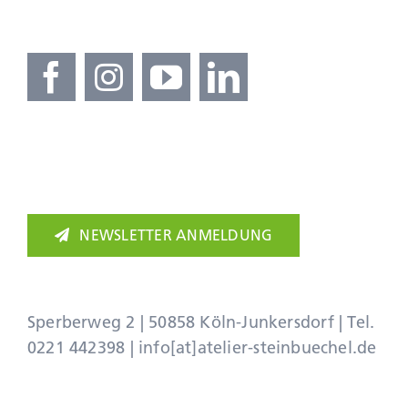
NEWSLETTER ANMELDUNG
Sperberweg 2 | 50858 Köln-Junkersdorf | Tel.
0221 442398
|
info[at]atelier-steinbuechel.de