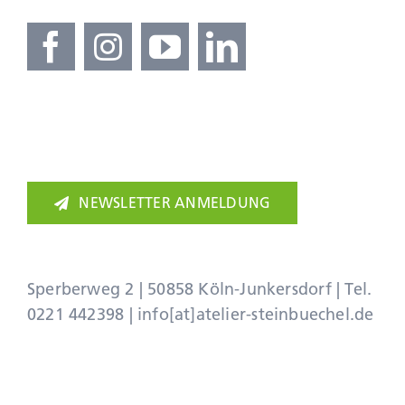
NEWSLETTER ANMELDUNG
Sperberweg 2 | 50858 Köln-Junkersdorf | Tel.
0221 442398
|
info[at]atelier-steinbuechel.de