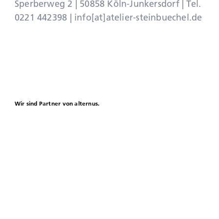
Sperberweg 2 | 50858 Köln-Junkersdorf | Tel.
0221 442398
|
info[at]atelier-steinbuechel.de
Wir sind Partner von alternus.